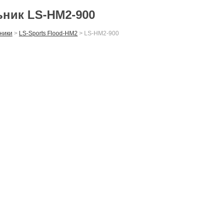
ник LS-HM2-900
ники
>
LS-Sports Flood-HM2
>
LS-HM2-900