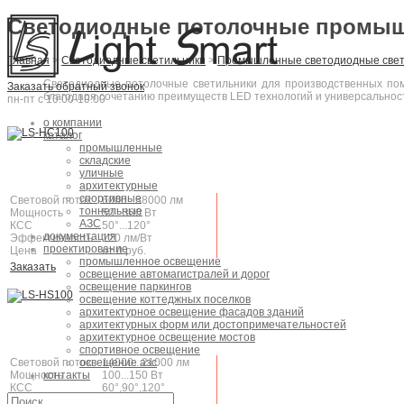
Светодиодные потолочные промыш
Главная
>
Светодиодные светильники
>
Промышленные светодиодные свет
Светодиодные потолочные светильники для производственных п
Заказать обратный звонок
благодаря сочетанию преимуществ LED технологий и универсальност
пн-пт с 10:00-19:00
о компании
каталог
промышленные
складские
уличные
архитектурные
спортивные
Световой поток
6000...38000 лм
тоннельные
Мощность
50...300 Вт
АЗС
КСС
50°...120°
документация
Эффективность
120 лм/Вт
проектирование
Цена
от 0 руб.
промышленное освещение
Заказать
освещение автомагистралей и дорог
освещение паркингов
освещение коттеджных поселков
архитектурное освещение фасадов зданий
архитектурных форм или достопримечательностей
архитектурное освещение мостов
спортивное освещение
освещение азс
Световой поток
14000...21000 лм
контакты
Мощность
100...150 Вт
КСС
60°,90°,120°
Эффективность
140 лм/Вт