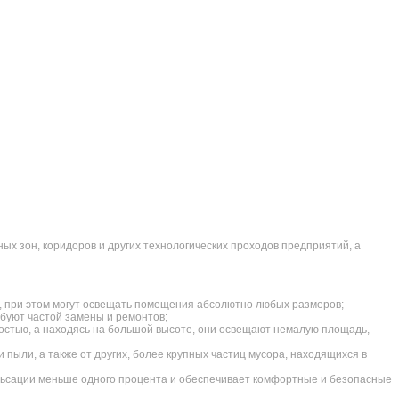
 зон, коридоров и других технологических проходов предприятий, а
 при этом могут освещать помещения абсолютно любых размеров;
ебуют частой замены и ремонтов;
стью, а находясь на большой высоте, они освещают немалую площадь,
пыли, а также от других, более крупных частиц мусора, находящихся в
льсации меньше одного процента и обеспечивает комфортные и безопасные