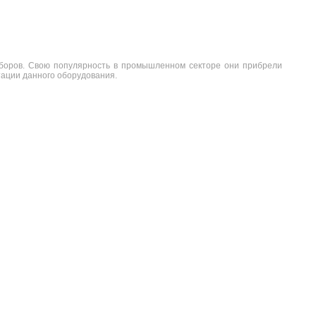
оров. Свою популярность в промышленном секторе они прибрели
тации данного оборудования.