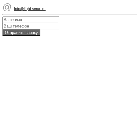
@
info@light-smart.ru