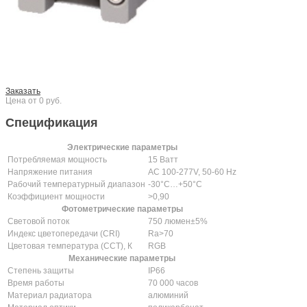
Заказать
Цена от 0 руб.
Спецификация
Электрические параметры
Потребляемая мощность
15 Ватт
Напряжение питания
AC 100-277V, 50-60 Hz
Рабочий температурный диапазон
-30°С…+50°С
Коэффициент мощности
>0,90
Фотометрические параметры
Световой поток
750 люмен±5%
Индекс цветопередачи (CRI)
Ra>70
Цветовая температура (ССТ), К
RGB
Механические параметры
Степень защиты
IP66
Время работы
70 000 часов
Материал радиатора
алюминий