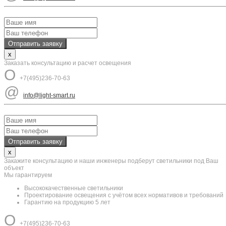
x
Заказать консультацию и расчет освещения
O
+7(495)236-70-63
@
info@light-smart.ru
x
Закажите консультацию и наши инженеры подберут светильники под Ваш
объект
Мы гарантируем
Высококачественные светильники
Проектирование освещения с учётом всех нормативов и требований
Гарантию на продукцию 5 лет
O
+7(495)236-70-63