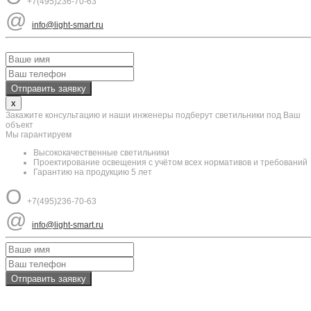
+7(495)236-70-63
@
info@light-smart.ru
x
Закажите консультацию и наши инженеры подберут светильники под Ваш
объект
Мы гарантируем
Высококачественные светильники
Проектирование освещения с учётом всех нормативов и требований
Гарантию на продукцию 5 лет
O
+7(495)236-70-63
@
info@light-smart.ru